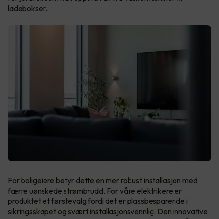
ladebokser.
For boligeiere betyr dette en mer robust installasjon med
færre uønskede strømbrudd. For våre elektrikere er
produktet et førstevalg fordi det er plassbesparende i
sikringsskapet og svært installasjonsvennlig. Den innovative