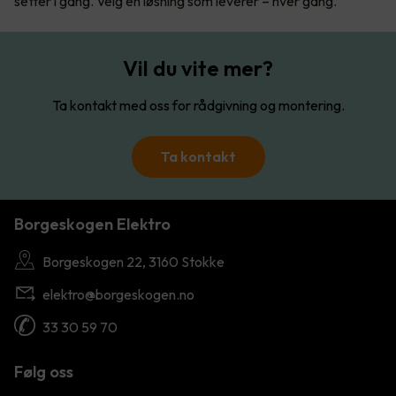
setter i gang. Velg en løsning som leverer – hver gang.
Vil du vite mer?
Ta kontakt med oss for rådgivning og montering.
Ta kontakt
Borgeskogen Elektro
Borgeskogen 22, 3160 Stokke
elektro@borgeskogen.no
33 30 59 70
Følg oss