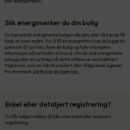
mer energieffektiv.
Slik energimerker du din bolig
Du kan enkelt energimerke boligen din selv, eller så kan du få
hjelp av noen andre. For å få en energiattest kan du logge inn
gjennom ID-porten, finne din bolig og fylle ut boligens
informasjon på nettsiden til Enova. Om du skal energimerke
nybygg eller en ny bolig må dette utføres av en kvalifisert
fagperson, som en takstkonsulent eller rådgivende ingeniør
for eksempel.
Dette kan du gjøre her.
Enkel eller detaljert registrering?
Du får valget mellom å fylle ut en enkel eller avansert
registrering.