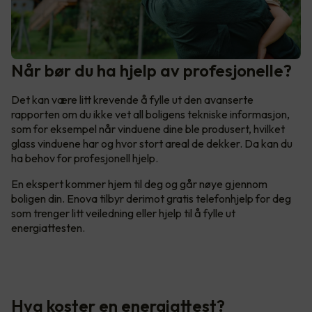
Når bør du ha hjelp av profesjonelle?
Det kan være litt krevende å fylle ut den avanserte
rapporten om du ikke vet all boligens tekniske informasjon,
som for eksempel når vinduene dine ble produsert, hvilket
glass vinduene har og hvor stort areal de dekker. Da kan du
ha behov for profesjonell hjelp.
En ekspert kommer hjem til deg og går nøye gjennom
boligen din. Enova tilbyr derimot gratis telefonhjelp for deg
som trenger litt veiledning eller hjelp til å fylle ut
energiattesten.
Hva koster en energiattest?