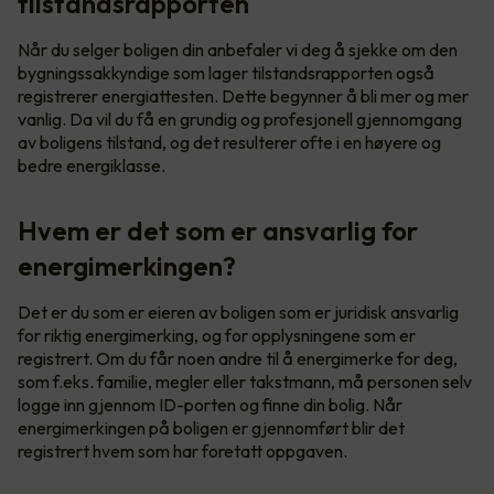
tilstandsrapporten
Når du selger boligen din anbefaler vi deg å sjekke om den
bygningssakkyndige som lager tilstandsrapporten også
registrerer energiattesten. Dette begynner å bli mer og mer
vanlig. Da vil du få en grundig og profesjonell gjennomgang
av boligens tilstand, og det resulterer ofte i en høyere og
bedre energiklasse.
Hvem er det som er ansvarlig for
energimerkingen?
Det er du som er eieren av boligen som er juridisk ansvarlig
for riktig energimerking, og for opplysningene som er
registrert. Om du får noen andre til å energimerke for deg,
som f.eks. familie, megler eller takstmann, må personen selv
logge inn gjennom ID-porten og finne din bolig. Når
energimerkingen på boligen er gjennomført blir det
registrert hvem som har foretatt oppgaven.