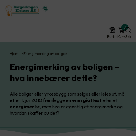
0
Butikk
Kurv
Søk
Hjem
Energimerking av boligen…
Energimerking av boligen –
hva innebærer dette?
Alle boliger eller yrkesbygg som selges eller leies ut, må
etter 1. juli 2010 fremlegge en
energiattest
eller et
energimerke
, men hva er egentlig et energimerke og
hvordan skaffer du det?