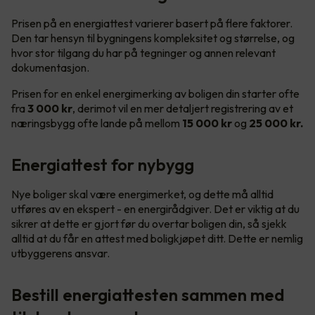
Prisen på en energiattest varierer basert på flere faktorer.
Den tar hensyn til bygningens kompleksitet og størrelse, og
hvor stor tilgang du har på tegninger og annen relevant
dokumentasjon.
Prisen for en enkel energimerking av boligen din starter ofte
fra
3 000 kr
, derimot vil en mer detaljert registrering av et
næringsbygg ofte lande på mellom
15 000 kr
og
25 000 kr.
Energiattest for nybygg
Nye boliger skal være energimerket, og dette må alltid
utføres av en ekspert - en energirådgiver. Det er viktig at du
sikrer at dette er gjort før du overtar boligen din, så sjekk
alltid at du får en attest med boligkjøpet ditt. Dette er nemlig
utbyggerens ansvar.
Bestill energiattesten sammen med