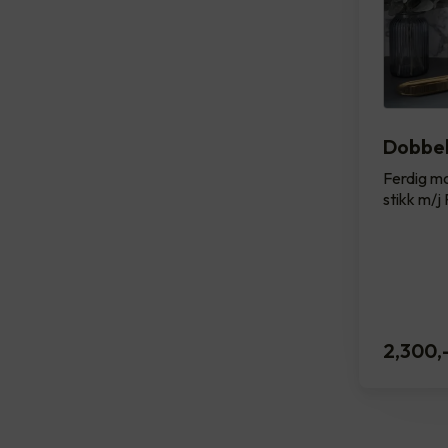
Dobbel
Ferdig m
stikk m/j
2,300
,