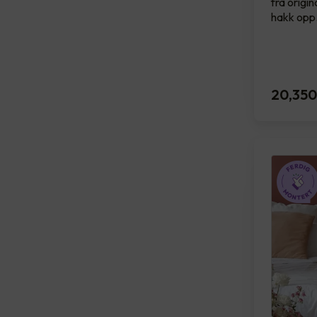
fra origin
hakk opp
20,350