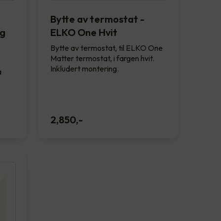
Bytte av termostat -
ig
ELKO One Hvit
Bytte av termostat, til ELKO One
Matter termostat, i fargen hvit.
Inkludert montering.
a
2,850
,-