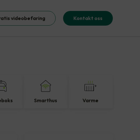
ratis videobefaring
Kontakt oss
eboks
Smarthus
Varme