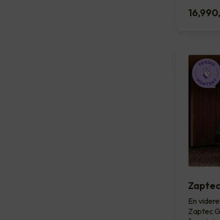
16,990
Zaptec
En videre
Zaptec Go