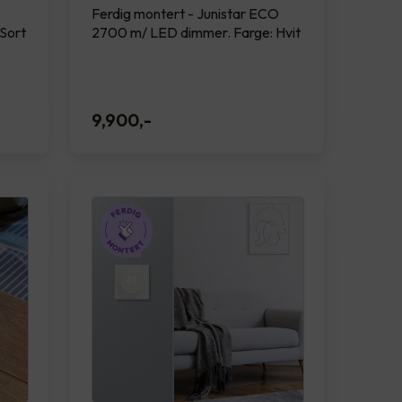
Ferdig montert - Junistar ECO
Sort
2700 m/ LED dimmer. Farge: Hvit
9,900
,-