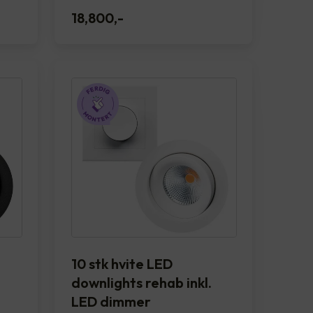
18,800
,-
10 stk hvite LED
downlights rehab inkl.
LED dimmer