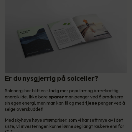
Er du nysgjerrig på solceller?
Solenergi har blitt en stadig mer populær og bærekraftig
energikilde. Ikke bare
sparer
man penger ved å produsere
sin egen energi, men man kan til og med
tjene
penger ved å
selge overskuddet!
Med skyhøye høye strømpriser, som vi har sett mye av i det
siste, vil investeringen kunne lønne seg langt raskere enn for