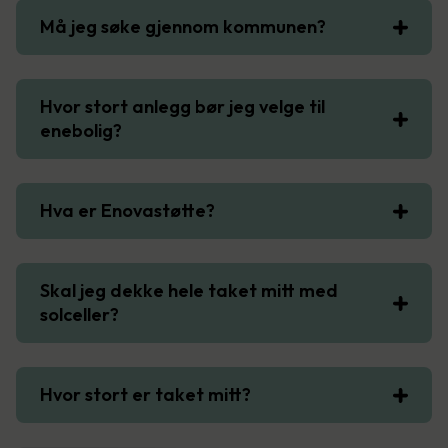
Må jeg søke gjennom kommunen?
Hvor stort anlegg bør jeg velge til
enebolig?
Hva er Enovastøtte?
Skal jeg dekke hele taket mitt med
solceller?
Hvor stort er taket mitt?