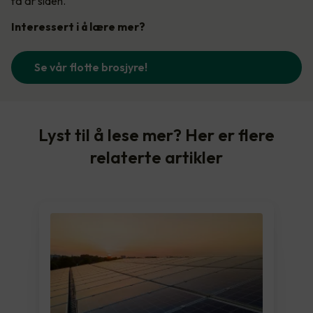
få år siden.
Interessert i å lære mer?
Se vår flotte brosjyre!
Lyst til å lese mer? Her er flere
relaterte artikler