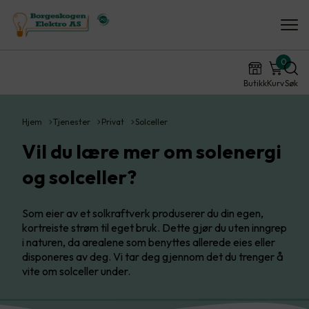
0
Butikk
Kurv
Søk
Hjem
Tjenester
Privat
Solceller
Vil du lære mer om solenergi
og solceller?
Som eier av et solkraftverk produserer du din egen,
kortreiste strøm til eget bruk. Dette gjør du uten inngrep
i naturen, da arealene som benyttes allerede eies eller
disponeres av deg. Vi tar deg gjennom det du trenger å
vite om solceller under.