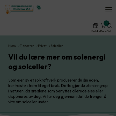
0
Butikk
Kurv
Søk
Hjem
Tjenester
Privat
Solceller
Vil du lære mer om solenergi
og solceller?
Som eier av et solkraftverk produserer du din egen,
kortreiste strøm til eget bruk. Dette gjør du uten inngrep
i naturen, da arealene som benyttes allerede eies eller
disponeres av deg. Vi tar deg gjennom det du trenger å
vite om solceller under.