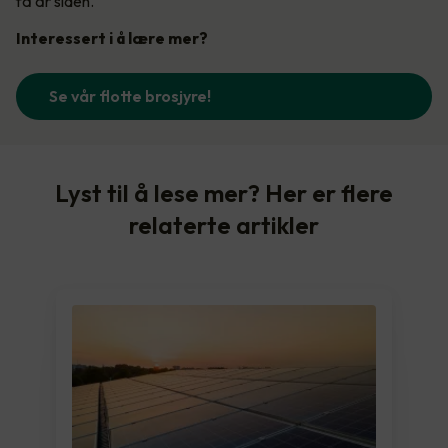
få år siden.
Interessert i å lære mer?
Se vår flotte brosjyre!
Lyst til å lese mer? Her er flere
relaterte artikler