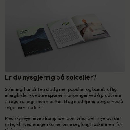
Er du nysgjerrig på solceller?
Solenergi har blitt en stadig mer populær og bærekraftig
energikilde. Ikke bare
sparer
man penger ved å produsere
sin egen energi, men man kan til og med
tjene
penger ved å
selge overskuddet!
Med skyhøye høye strømpriser, som vi har sett mye av i det
siste, vil investeringen kunne lønne seg langt raskere enn for