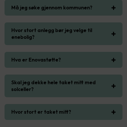
Må jeg søke gjennom kommunen?
Hvor stort anlegg bør jeg velge til
enebolig?
Hva er Enovastøtte?
Skal jeg dekke hele taket mitt med
solceller?
Hvor stort er taket mitt?