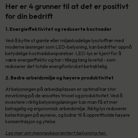
Her er 4 grunner til at det er positivt
for din bedrift
1. Energieffektivitet og reduserte kostnader
Ved å bytte ut gamle eller miljøskadelige lysstoffrør med
moderne løsninger som LED-belysning, kan bedrifter oppnå
betydelige kostnadsbesparelser. LED-lys er kjent for å
være energieffektiv og har i tillegg lang levetid - som
reduserer det totale energiforbruket betraktelig.
2. Bedre arbeidsmiljø og høyere produktivitet
At belysningen på arbeidsplassen er optimal har stor
innvirkning på de ansattes trivsel og produktivitet. Ved å
investere i riktig belysningsløninger kan man få et mer
behagelig og ergonomisk arbeidsmiljø. Riktig lys reduserer
belastningen på øynene, og bidrar til å opprettholde høyere
konsentrasjon og ytelse.
Les mer om menneskeorientert belysning her.