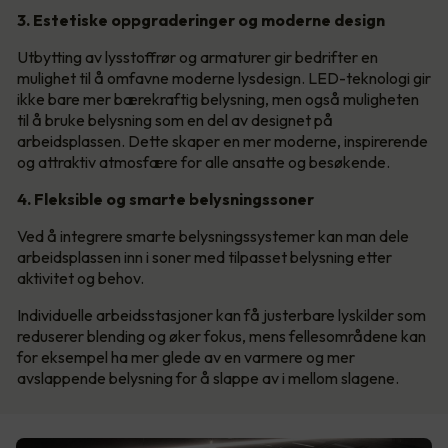
3. Estetiske oppgraderinger og moderne design
Utbytting av lysstoffrør og armaturer gir bedrifter en
mulighet til å omfavne moderne lysdesign. LED-teknologi gir
ikke bare mer bærekraftig belysning, men også muligheten
til å bruke belysning som en del av designet på
arbeidsplassen. Dette skaper en mer moderne, inspirerende
og attraktiv atmosfære for alle ansatte og besøkende.
4. Fleksible og smarte belysningssoner
Ved å integrere smarte belysningssystemer kan man dele
arbeidsplassen inn i soner med tilpasset belysning etter
aktivitet og behov.
Individuelle arbeidsstasjoner kan få justerbare lyskilder som
reduserer blending og øker fokus, mens fellesområdene kan
for eksempel ha mer glede av en varmere og mer
avslappende belysning for å slappe av i mellom slagene.