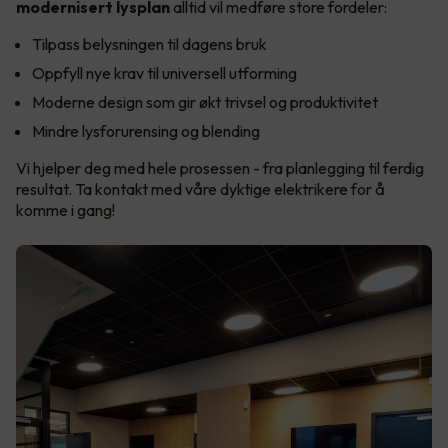
modernisert lysplan
alltid vil medføre store fordeler:
Tilpass belysningen til dagens bruk
Oppfyll nye krav til universell utforming
Moderne design som gir økt trivsel og produktivitet
Mindre lysforurensing og blending
Vi hjelper deg med hele prosessen - fra planlegging til ferdig
resultat. Ta kontakt med våre dyktige elektrikere for å
komme i gang!