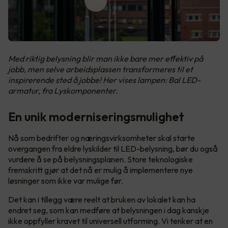
Med riktig belysning blir man ikke bare mer effektiv på
jobb, men selve arbeidsplassen transformeres til et
inspirerende sted å jobbe! Her vises lampen: Bal LED-
armatur, fra Lyskomponenter.
En unik moderniseringsmulighet
Nå som bedrifter og næringsvirksomheter skal starte
overgangen fra eldre lyskilder til LED-belysning, bør du også
vurdere å se på belysningsplanen. Store teknologiske
fremskritt gjør at det nå er mulig å implementere nye
løsninger som ikke var mulige før.
Det kan i tillegg være reelt at bruken av lokalet kan ha
endret seg, som kan medføre at belysningen i dag kanskje
ikke oppfyller kravet til universell utforming. Vi tenker at en