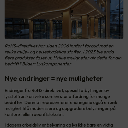
RoHS-direktivet har siden 2006 innført forbud mot en
rekke miljø- og helseskadelige stoffer. I 2023 ble enda
flere produkter faset ut. Hvilke muligheter gir dette for din
bedrift? Bilder: Lyskomponenter
Nye endringer = nye muligheter
Endringer fra RoHS-direktivet, spesielt utbyttingen av
lysstoffrør, kan virke som en stor utfordring for mange
bedrifter. Derimot representerer endringene også en unik
mulighet til å modernisere og oppgradere belysningen på
kontoret eller i bedriftslokalet.
I dagens arbeidsliv er belysning og lys ikke bare en viktig