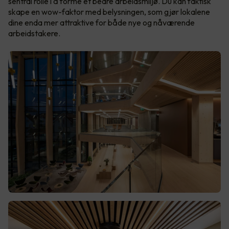
sentral rolle i å forme et bedre arbeidsmiljø. Du kan faktisk
skape en wow-faktor med belysningen, som gjør lokalene
dine enda mer attraktive for både nye og nåværende
arbeidstakere.