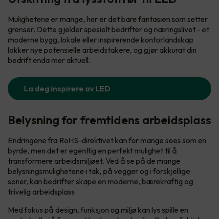
Mulighetene er mange, her er det bare fantasien som setter
grenser. Dette gjelder spesielt bedrifter og næringslivet - et
moderne bygg, lokale eller inspirerende kontorlandskap
lokker nye potensielle arbeidstakere, og gjør akkurat din
bedrift enda mer aktuell.
La deg inspirere av LED
Belysning for fremtidens arbeidsplass
Endringene fra RoHS-direktivet kan for mange sees som en
byrde, men det er egentlig en perfekt mulighet til å
transformere arbeidsmiljøet. Ved å se på de mange
belysningsmulighetene i tak, på vegger og i forskjellige
soner, kan bedrifter skape en moderne, bærekraftig og
trivelig arbeidsplass.
Med fokus på design, funksjon og miljø kan lys spille en