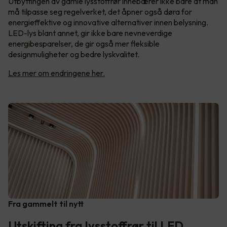
Utbyttingen av gamle lysstoffrør innebærer ikke bare at man
må tilpasse seg regelverket, det åpner også døra for
energieffektive og innovative alternativer innen belysning.
LED-lys blant annet, gir ikke bare nevneverdige
energibesparelser, de gir også mer fleksible
designmuligheter og bedre lyskvalitet.
Les mer om endringene her.
Fra gammelt til nytt
Utskifting fra lysstoffrør til LED