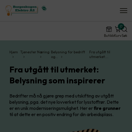
0
Butikk
Kurv
Søk
Hjem
Tjenester
Næring
Belysning for bedrift
Fra utgått til
og…
utmerket:…
Fra utgått til utmerket:
Belysning som inspirerer
Bedrifter må nå gjøre grep med utskifting av utgått
belysning, pga. det nye lovverket for lysstoffrør. Dette
er en unik moderniseringsmulighet. Her er
fire grunner
til at dette er en positiv endring for din arbeidsplass.