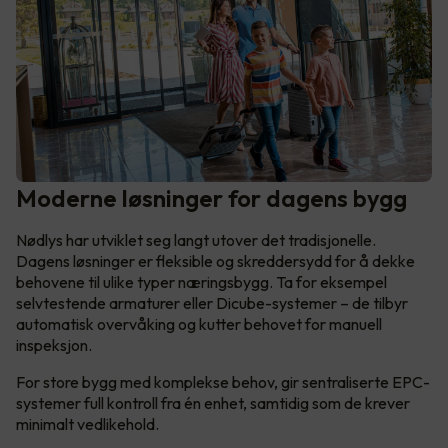
Moderne løsninger for dagens bygg
Nødlys har utviklet seg langt utover det tradisjonelle.
Dagens løsninger er fleksible og skreddersydd for å dekke
behovene til ulike typer næringsbygg. Ta for eksempel
selvtestende armaturer eller Dicube-systemer – de tilbyr
automatisk overvåking og kutter behovet for manuell
inspeksjon.
For store bygg med komplekse behov, gir sentraliserte EPC-
systemer full kontroll fra én enhet, samtidig som de krever
minimalt vedlikehold.