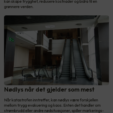
kan skape trygghet, redusere kostnader og bidra til en
grønnere verden.
Nødlys når det gjelder som mest
Når katastrofen inntreffer, kan nødlys være forskjellen
mellom trygg evakuering og kaos. Enten det handler om
strømbrudd eller andre nødsituasjoner, spiller markerings-