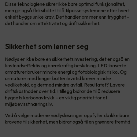
Disse teknologiene sikrer ikke bare optimal funksjonalitet,
men gir også fleksibilitet til å tilpasse systemene etter hvert
enkelt byggs unike krav. Det handler om mer enn trygghet –
det handler om effektivitet og driftssikkerhet.
Sikkerhet som lønner seg
Nødlys er ikke bare en sikkerhetsinvestering; det er også en
kostnadseffektiv og bærekraftig beslutning. LED-baserte
armaturer bruker mindre energi og fotobiologisk risiko. Og
armaturer med lenger batterilevetid krever mindre
vedlikehold, og dermed mindre avfall. Resultatet? Lavere
driftskostnader over tid. I tillegg bidrar de til å redusere
byggets karbonavtrykk – en viktig prioritet for et
miljøbevisst næringsliv.
Ved å velge moderne nødlysløsninger oppfyller du ikke bare
kravene til sikkerhet, men bidrar også til en grønnere fremtid.