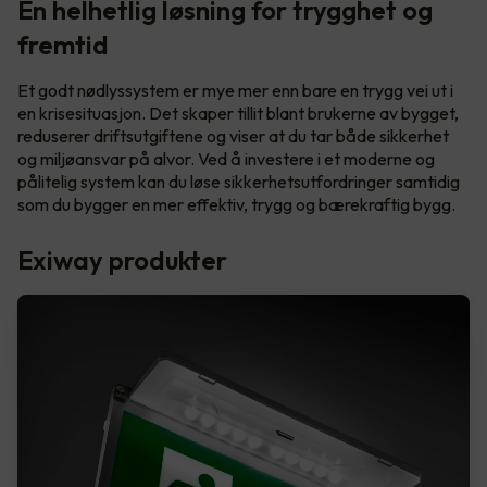
En helhetlig løsning for trygghet og
fremtid
Et godt nødlyssystem er mye mer enn bare en trygg vei ut i
en krisesituasjon. Det skaper tillit blant brukerne av bygget,
reduserer driftsutgiftene og viser at du tar både sikkerhet
og miljøansvar på alvor. Ved å investere i et moderne og
pålitelig system kan du løse sikkerhetsutfordringer samtidig
som du bygger en mer effektiv, trygg og bærekraftig bygg.
Exiway produkter