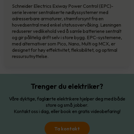
Schneider Electrics Exiway Power Control (EPC)-
serie leverer sentraliserte nødlyssystemer med
adresserbare armaturer, strømforsynt fra en
hovedsentral med enkel statusovervåking. Løsningen
reduserer vedlikehold ved å samle batteriene sentralt
og gir pålitelig drift selv i store bygg. EPC-systemene,
med alternativer som Pico, Nano, Multi og MCX, er
designet for høy effektivitet, fleksibilitet, og optimal
ressursutnyttelse.
Trenger du elektriker?
Våre dyktige, faglærte elektrikere hjelper deg med både
store og små jobber.
Kontakt oss i dag, eller book en gratis videobefaring!
Ta kontakt