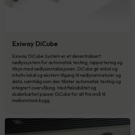
Exiway DiCube
Exiway DiCube System er et desentralisert
nødlyssystem for automatisk testing, rapportering og
tilsyn med nødlysinstallasjonen. DiCube gir enkel og
intuitiv lokal og ekstern tilgang til nødlysarmaturer og
data, samtidig som den tillater automatisk testing og
integrert overvåking. Med fleksibilitet og
skalerbarhet passer DiCube for alt fra små til
mellomstore bygg.