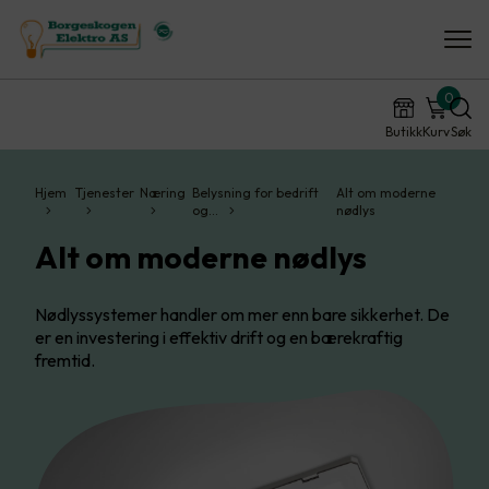
0
Butikk
Kurv
Søk
Hjem
Tjenester
Næring
Belysning for bedrift
Alt om moderne
og…
nødlys
Alt om moderne nødlys
Nødlyssystemer handler om mer enn bare sikkerhet. De
er en investering i effektiv drift og en bærekraftig
fremtid.