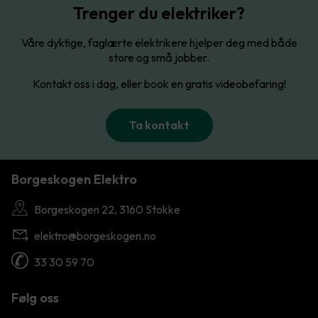
Trenger du elektriker?
Våre dyktige, faglærte elektrikere hjelper deg med både
store og små jobber.
Kontakt oss i dag, eller book en gratis videobefaring!
Ta kontakt
Borgeskogen Elektro
Borgeskogen 22, 3160 Stokke
elektro@borgeskogen.no
33 30 59 70
Følg oss