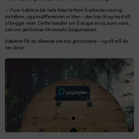
— Pure-kablene blir hele tiden lettere å arbeide med og
installere, og prisdifferensen er liten – den kan til og med slå
ut begge veier. Dette handler om å skape en ny, sunn vane,
selv om det krever litt innsats i begynnelsen.
Kablene får du allerede ute hos grossistene – og nå må de
tas i bruk.