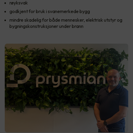
røyksvak
godkjent for bruk i svanemerkede bygg
mindre skadelig for både mennesker, elektrisk utstyr og
bygningskonstruksjoner under brann