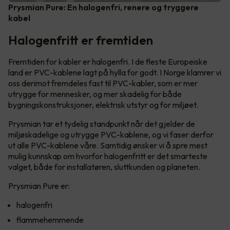
Prysmian Pure: En halogenfri, renere og tryggere
kabel
Halogenfritt er fremtiden
Fremtiden for kabler er halogenfri. I de fleste Europeiske
land er PVC-kablene lagt på hylla for godt. I Norge klamrer vi
oss derimot fremdeles fast til PVC-kabler, som er mer
utrygge for mennesker, og mer skadelig for både
bygningskonstruksjoner, elektrisk utstyr og for miljøet.
Prysmian tar et tydelig standpunkt når det gjelder de
miljøskadelige og utrygge PVC-kablene, og vi faser derfor
ut alle PVC-kablene våre. Samtidig ønsker vi å spre mest
mulig kunnskap om hvorfor halogenfritt er det smarteste
valget, både for installatøren, sluttkunden og planeten.
Prysmian Pure er:
halogenfri
flammehemmende