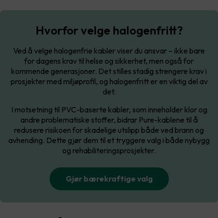
Hvorfor velge halogenfritt?
Ved å velge halogenfrie kabler viser du ansvar – ikke bare
for dagens krav til helse og sikkerhet, men også for
kommende generasjoner. Det stilles stadig strengere krav i
prosjekter med miljøprofil, og halogenfritt er en viktig del av
det.
I motsetning til PVC-baserte kabler, som inneholder klor og
andre problematiske stoffer, bidrar Pure-kablene til å
redusere risikoen for skadelige utslipp både ved brann og
avhending. Dette gjør dem til et tryggere valg i både nybygg
og rehabiliteringsprosjekter.
Gjør bærekraftige valg