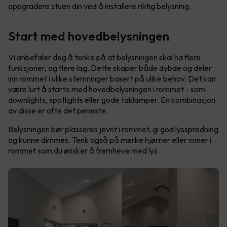
oppgradere stuen din ved å installere riktig belysning.
Start med hovedbelysningen
Vi anbefaler deg å tenke på at belysningen skal ha flere
funksjoner, og flere lag. Dette skaper både dybde og deler
inn rommet i ulike stemninger basert på ulike behov. Det kan
være lurt å starte med hovedbelysningen i rommet - som
downlights, spotlights eller gode taklamper. En kombinasjon
av disse er ofte det peneste.
Belysningen bør plasseres jevnt i rommet, gi god lysspredning
og kunne dimmes. Tenk også på mørke hjørner eller soner i
rommet som du ønsker å fremheve med lys.