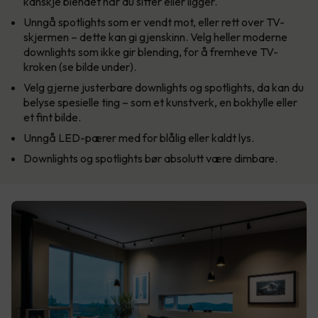
kanskje blendet når du sitter eller ligger.
Unngå spotlights som er vendt mot, eller rett over TV-
skjermen – dette kan gi gjenskinn. Velg heller moderne
downlights som ikke gir blending, for å fremheve TV-
kroken (se bilde under).
Velg gjerne justerbare downlights og spotlights, da kan du
belyse spesielle ting – som et kunstverk, en bokhylle eller
et fint bilde.
Unngå LED-pærer med for blålig eller kaldt lys.
Downlights og spotlights bør absolutt være dimbare.