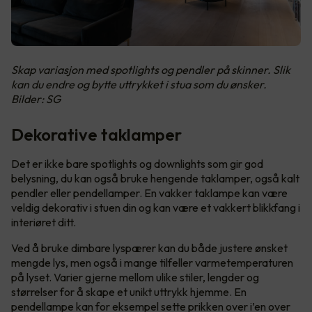
Skap variasjon med spotlights og pendler på skinner. Slik
kan du endre og bytte uttrykket i stua som du ønsker.
Bilder: SG
Dekorative taklamper
Det er ikke bare spotlights og downlights som gir god
belysning, du kan også bruke hengende taklamper, også kalt
pendler eller pendellamper. En vakker taklampe kan være
veldig dekorativ i stuen din og kan være et vakkert blikkfang i
interiøret ditt.
Ved å bruke dimbare lyspærer kan du både justere ønsket
mengde lys, men også i mange tilfeller varmetemperaturen
på lyset. Varier gjerne mellom ulike stiler, lengder og
størrelser for å skape et unikt uttrykk hjemme. En
pendellampe kan for eksempel sette prikken over i’en over