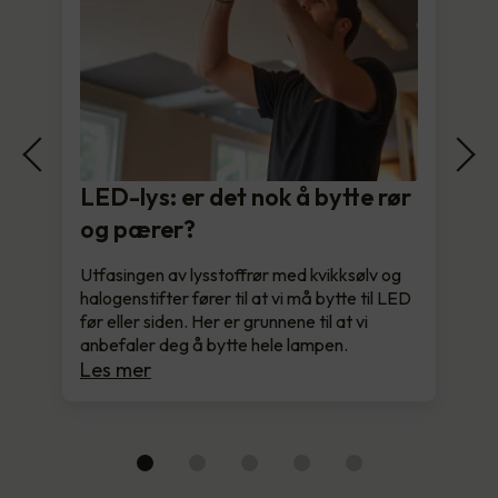
LED-lys: er det nok å bytte rør
og pærer?
Utfasingen av lysstoffrør med kvikksølv og
halogenstifter fører til at vi må bytte til LED
før eller siden. Her er grunnene til at vi
anbefaler deg å bytte hele lampen.
Les mer