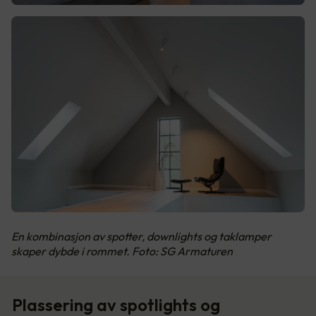
En kombinasjon av spotter, downlights og taklamper
skaper dybde i rommet. Foto: SG Armaturen
Plassering av spotlights og