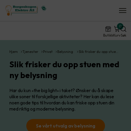
0
Butikk
Kurv
Søk
Hjem
Tjenester
Privat
Belysning
Slik frisker du opp stue…
Slik frisker du opp stuen med
ny belysning
Har du kun «the big light» i taket? Ønsker du å skape
ulike soner til forskjellige aktiviteter? Her kan du lese
noen gode tips til hvordan du kan friske opp stuen din
med riktig og moderne belysning.
Se vårt utvalg av belysning