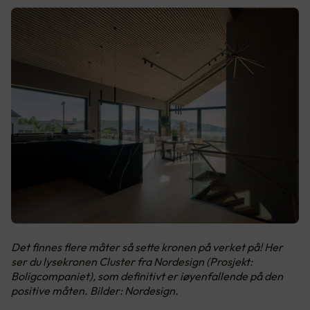
Det finnes flere måter så sette kronen på verket på! Her
ser du lysekronen Cluster fra Nordesign (Prosjekt:
Boligcompaniet), som definitivt er iøyenfallende på den
positive måten. Bilder: Nordesign.