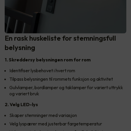
En rask huskeliste for stemningsfull
belysning
1. Skreddersy belysningen rom for rom
Identifiser lysbehovet i hvert rom
Tilpass belysningen til rommets funksjon og aktivitet
Gulvlamper, bordlamper og taklamper for variert uttrykk
og variert bruk
2. Velg LED-lys
Skaper stemninger med variasjon
Velg lyspærer med justerbar fargetemperatur