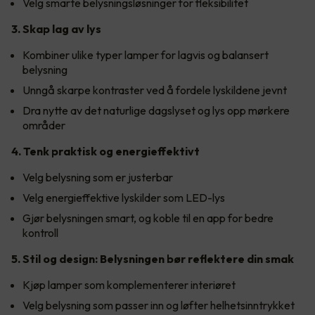
Velg smarte belysningsløsninger for fleksibilitet
3. Skap lag av lys
Kombiner ulike typer lamper for lagvis og balansert
belysning
Unngå skarpe kontraster ved å fordele lyskildene jevnt
Dra nytte av det naturlige dagslyset og lys opp mørkere
områder
4. Tenk praktisk og energieffektivt
Velg belysning som er justerbar
Velg energieffektive lyskilder som LED-lys
Gjør belysningen smart, og koble til en app for bedre
kontroll
5. Stil og design: Belysningen bør reflektere din smak
Kjøp lamper som komplementerer interiøret
Velg belysning som passer inn og løfter helhetsinntrykket