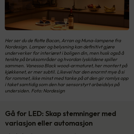
Her ser du de flotte Bacan, Arran og Muna-lampene fra
Nordesign. Lamper og belysning kan definitivt gjøre
underverker for interiøret i boligen din, men husk også å
tenkte på bruksområder og hvordan lyskildene spiller
sammen. Vanessa Black wood-armaturet, her montert på
kjøkkenet, er mer subtil. Likevel har den enormt mye å si
for rommet, ikke minst med tanke på at den gir romlys opp
i taket samtidig som den har sensorstyrt arbeidslys på
undersiden. Foto: Nordesign
Gå for LED: Skap stemninger med
variasjon eller automasjon