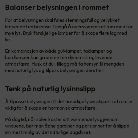
Balanser belysningen i rommet
For at belysningen skal føles stemningsfull og vellykket
krever det en balanse. Unngå å oversvømme et rom med for
mye lys. Bruk forskjellige lamper for å skape flere lag med
lys.
En kombinasjon av både gulvlamper, taklamper og
bordlamper kan gi rommet en dynamisk og levende
atmosfære. Husk at du i tillegg må ta hensyn til mengden
med naturlig lys og tilpass belysningen deretter.
Tenk på naturlig lysinnslipp
Å tilpasse belysningen til det naturlige lysinnslippet i et rom er
viktig for å skape en harmonisk atmosfære.
På dagtid, når solen kaster sitt varmende lys gjennom
vinduene, bør man åpne gardiner og persienner for å slippe
inn mest mulig av det naturlige dagslyset.