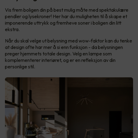
Vis frem boligen din på best mulig måte med spektakulære
pendler og lysekroner! Her har du muligheten til å skape et
imponerende uttrykk og fremheve soner i boligen din litt
ekstra.
Når du skal velge ut belysning med wow-faktor kan du tenke
at design ofte har mer å si enn funksjon - da belysningen
preger hjemmets totale design. Velg en lampe som
komplementerer interiøret, og er en refleksjon av din
personlige stil.