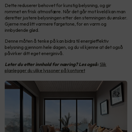
Dette reduserer behovet for kunstig belysning, og gir
rommet en frisk atmosfære. Når det går mot kveld kan man
deretter justere belysningen etter den stemningen du ønsker.
Gjerne med litt varmere fargetone, for en varm og
innbydende glød.
Denne måten å tenke på kan bidra til energieffektiv
belysning gjennom hele dagen, og du vil kjenne at det også
påvirker ditt eget energinivå.
Leter du etter innhold for næring? Les også:
Slik
planlegger du ulike lyssoner på kontoret