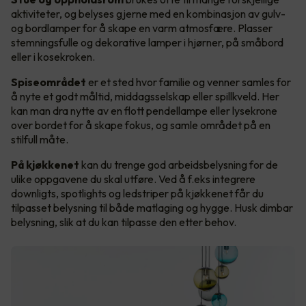
aktiviteter, og belyses gjerne med en kombinasjon av gulv-
og bordlamper for å skape en varm atmosfære. Plasser
stemningsfulle og dekorative lamper i hjørner, på småbord
eller i kosekroken.
Spiseområdet
er et sted hvor familie og venner samles for
å nyte et godt måltid, middagsselskap eller spillkveld. Her
kan man dra nytte av en flott pendellampe eller lysekrone
over bordet for å skape fokus, og samle området på en
stilfull måte.
På kjøkkenet
kan du trenge god arbeidsbelysning for de
ulike oppgavene du skal utføre. Ved å f.eks integrere
downligts, spotlights og ledstriper på kjøkkenet får du
tilpasset belysning til både matlaging og hygge. Husk dimbar
belysning, slik at du kan tilpasse den etter behov.