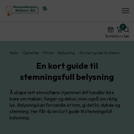
0
Butikk
Kurv
Søk
Hjem
Tjenester
Privat
Belysning
En kort guide til stemni…
En kort guide til
stemningsfull belysning
Å skape rett atmosfære i hjemmet ditt handler ikke
bare om møbler, farger og dekor, men også om riktig
lys. Belysning kan forvandle et rom, gi det liv, dybde og
stemning. Her får du en kort guide til stemningsfull
belysning.