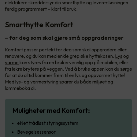
elektrikere skreddersyr din smarthytte og leverer løsningen
ferdig programmert – klart til bruk.
Smarthytte Komfort
– for deg som skal gjøre små oppgraderinger
Komfort passer perfekt for deg som skal oppgradere eller
renovere, og du kan med enkle grep øke hyttekosen.
Lys
og
varme
kan styres fra en brukervennlig app på mobilen, eller
fra lekre brytere på veggen. Ved å bruke appen kan du sørge
for at du alltid kommer frem til en lys og oppvarmet hytte!
Med lys- og varmestyring sparer du både miljøet og
lommeboka di.
Muligheter med Komfort:
eNet trådløst styringssystem
Bevegelsessensor