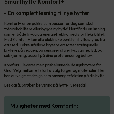
Smarthytte Komfort+
- En komplett løsning til nye hytter
Komfort+ er en pakke som passer for deg som skal
totalrehabilitere eller bygge ny hytte! Her får du en løsning
som er både
trygg
og energieffektiv, med stor fleksibilitet.
Med Komfort+ kan alle elektriske punkter i hytta styres fra
ett sted. Lekre trådløse brytere erstatter tradisjonelle
brytere på veggen, og sensorer styrer lys, varme, lyd, og
solskjerming, basert på dine preferanser og behov.
Komfort + leveres med prisbelønnede designbrytere fra
Gira. Velg mellom et stort utvalg farger og materialer. Her
kan du velge et design som passer perfekt inn på din hytte.
Les også:
Strøken belysning på hytte i Setesdal
Muligheter med Komfort+: