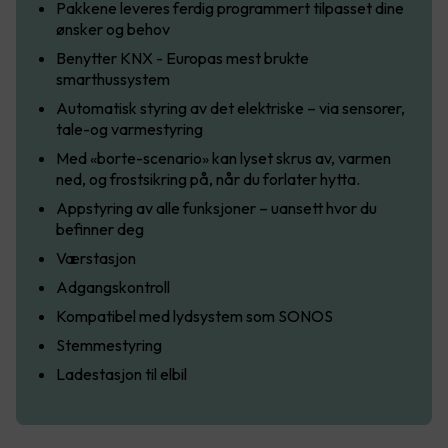
Pakkene leveres ferdig programmert tilpasset dine
ønsker og behov
Benytter KNX - Europas mest brukte
smarthussystem
Automatisk styring av det elektriske – via sensorer,
tale-og varmestyring
Med «borte-scenario» kan lyset skrus av, varmen
ned, og frostsikring på, når du forlater hytta.
Appstyring av alle funksjoner – uansett hvor du
befinner deg
Værstasjon
Adgangskontroll
Kompatibel med lydsystem som SONOS
Stemmestyring
Ladestasjon til elbil