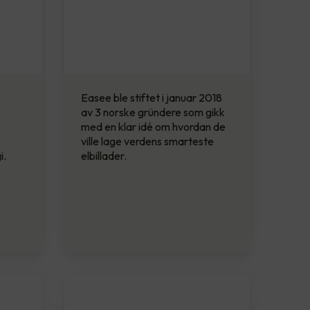
Easee ble stiftet i januar 2018
av 3 norske gründere som gikk
med en klar idé om hvordan de
ville lage verdens smarteste
i.
elbillader.