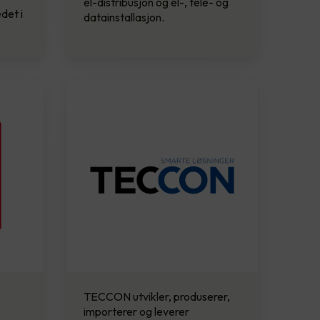
el-distribusjon og el-, tele- og
det i
datainstallasjon.
TECCON utvikler, produserer,
importerer og leverer