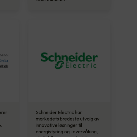
erer
Schneider Electric har
markedets bredeste utvalg av
.
innovative løsninger til
energistyring og -overvåking,