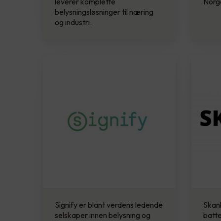
leverer komplette
Norg
belysningsløsninger til næring
og industri.
Signify er blant verdens ledende
Skanb
selskaper innen belysning og
batte