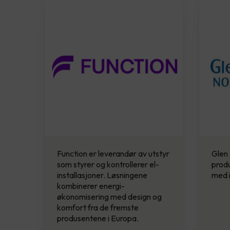
Function er leverandør av utstyr
Glen 
som styrer og kontrollerer el-
prod
installasjoner. Løsningene
med i
kombinerer energi­
økonomisering med design og
komfort fra de fremste
produsentene i Europa.