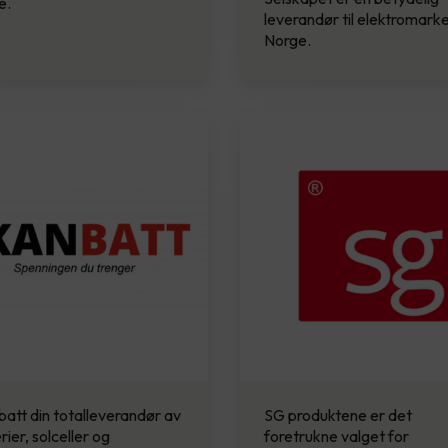
e.
leverandør til elektromarke
Norge.
att din totalleverandør av
SG produktene er det
rier, solceller og
foretrukne valget for