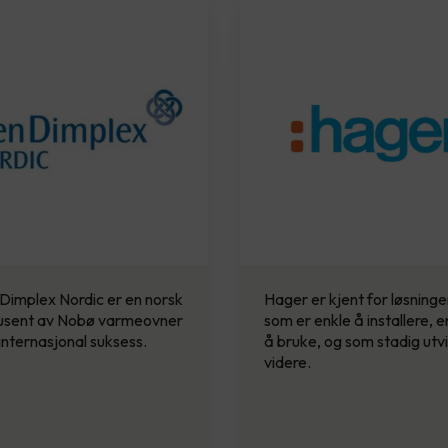
Dimplex Nordic er en norsk
Hager er kjent for løsninge
usent av Nobø varmeovner
som er enkle å installere, e
nternasjonal suksess.
å bruke, og som stadig utvi
videre.