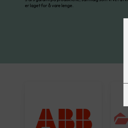
er laget for å vare lenge.