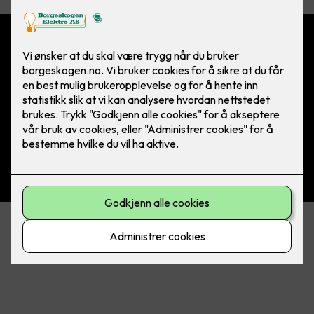
Borgeskogen Elektro
Borgeskogen 22, 3160 Stokke
elektro@borgeskogen.no
33 30 59 70
Følg oss
Facebook