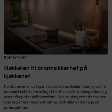
Komfyrvakt
Nøkkelen til brannsikkerhet på
kjøkkenet
Komfyren er en av husets største brannkilder. Komfyrvakt er
en smart enhet som er laget for å overvåke kokeplatene og
ovnen for potensiell brannfare. Den er utstyrt med sensorer
som registrerer unormal varme, røyk eller andre tegn på
potensiell fare.