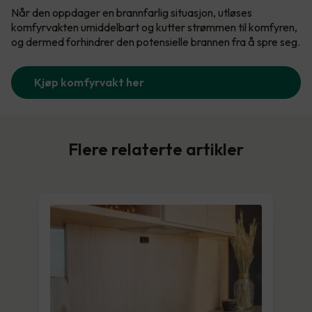
Når den oppdager en brannfarlig situasjon, utløses
komfyrvakten umiddelbart og kutter strømmen til komfyren,
og dermed forhindrer den potensielle brannen fra å spre seg.
Kjøp komfyrvakt her
Flere relaterte artikler