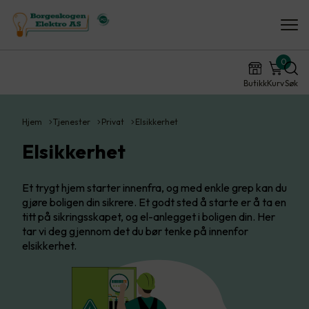
0
Butikk
Kurv
Søk
Hjem
Tjenester
Privat
Elsikkerhet
Elsikkerhet
Et trygt hjem starter innenfra, og med enkle grep kan du
gjøre boligen din sikrere. Et godt sted å starte er å ta en
titt på sikringsskapet, og el-anlegget i boligen din. Her
tar vi deg gjennom det du bør tenke på innenfor
elsikkerhet.