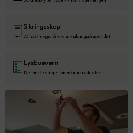
Jordfeilbryter Type F - for moderne hjem
Sikringsskap
Alt du trenger å vite om sikringsskapet ditt
Lysbuevern
Det neste steget innen brannsikkerhet