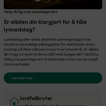
Velg riktig overspenningsvern
Er elbilen din klargjort for å tåle
lynnedslag?
Lynnedslag eller andre drastiske spenningstopper kan
resultere i betydelige ødeleggelser for elektronisk utstyr,
med tap på flere millioner kroner hvert eneste år. Er elbilen
din trygg om lynet skulle ha slått ned i boligen din? Ved å ha
riktig overspenningsvern til elektronisk utstyr kan du unngå
store kostnader.
Les mer her
Jordfeilbryter